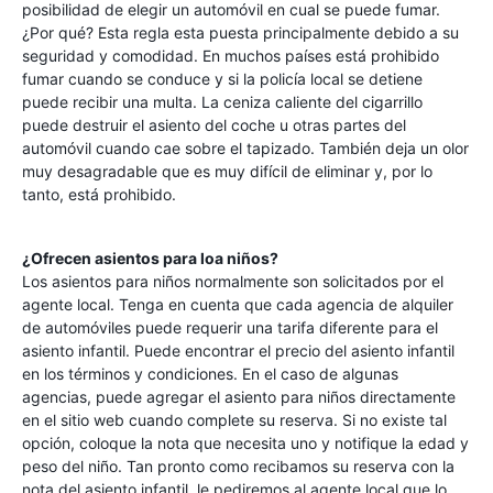
posibilidad de elegir un automóvil en cual se puede fumar.
¿Por qué? Esta regla esta puesta principalmente debido a su
seguridad y comodidad. En muchos países está prohibido
fumar cuando se conduce y si la policía local se detiene
puede recibir una multa. La ceniza caliente del cigarrillo
puede destruir el asiento del coche u otras partes del
automóvil cuando cae sobre el tapizado. También deja un olor
muy desagradable que es muy difícil de eliminar y, por lo
tanto, está prohibido.
¿Ofrecen asientos para loa niños?
Los asientos para niños normalmente son solicitados por el
agente local. Tenga en cuenta que cada agencia de alquiler
de automóviles puede requerir una tarifa diferente para el
asiento infantil. Puede encontrar el precio del asiento infantil
en los términos y condiciones. En el caso de algunas
agencias, puede agregar el asiento para niños directamente
en el sitio web cuando complete su reserva. Si no existe tal
opción, coloque la nota que necesita uno y notifique la edad y
peso del niño. Tan pronto como recibamos su reserva con la
nota del asiento infantil, le pediremos al agente local que lo