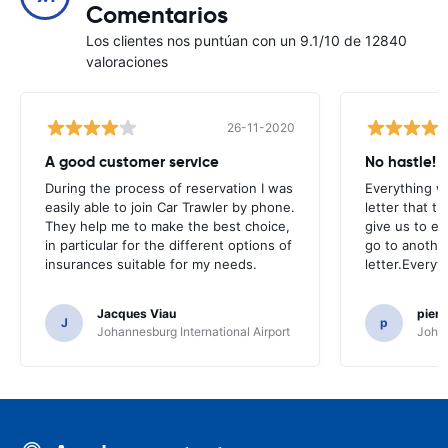
Comentarios
Los clientes nos puntúan con un 9.1/10 de 12840
valoraciones
26-11-2020
A good customer service
No hastle!
During the process of reservation I was
Everything w
easily able to join Car Trawler by phone.
letter that t
They help me to make the best choice,
give us to e
in particular for the different options of
go to another
insurances suitable for my needs.
letter.Everyt
Jacques Viau
pier
J
p
Johannesburg International Airport
Johan