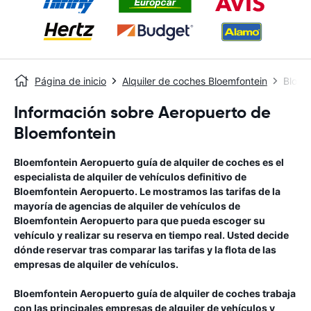
Página de inicio
Alquiler de coches Bloemfontein
Bloem
Información sobre Aeropuerto de
Bloemfontein
Bloemfontein Aeropuerto
guía de alquiler de coches
es el
especialista de alquiler de vehículos definitivo de
Bloemfontein Aeropuerto
. Le mostramos las tarifas de la
mayoría de agencias de alquiler de vehículos de
Bloemfontein Aeropuerto
para que pueda escoger su
vehículo y realizar su reserva en tiempo real. Usted decide
dónde reservar tras comparar las tarifas y la flota de las
empresas de alquiler de vehículos.
Bloemfontein Aeropuerto
guía de alquiler de coches
trabaja
con las principales empresas de alquiler de vehículos y