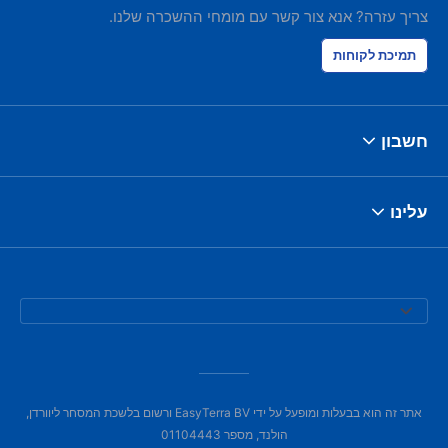
צריך עזרה? אנא צור קשר עם מומחי ההשכרה שלנו.
תמיכת לקוחות
חשבון
עלינו
אתר זה הוא בבעלות ומופעל על ידי EasyTerra BV ורשום בלשכת המסחר ליוורדן,
הולנד, מספר 01104443