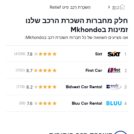
בַּיִת
הַשׂכָּרַת רֶכֶב פיט Retief
חלק מחברות השכרת הרכב שלנו
זמינות בMkhondo
אנו מציעים השוואה של כל חברות השכרת רכב בMkhondo:
Sixt
7.8
(4356)
First Car
8.7
(700)
Bidvest Car Rental
8.2
(178)
Bluu Car Rental
7.6
(56)