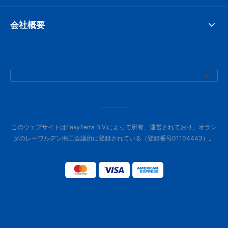
会社概要
このウェブサイトはEasyTerra B.V.によって所有、運営されており、オラン
ダのレーワルデン商工会議所に登録されている（登録番号01104443）。