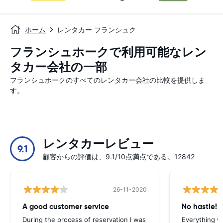
ホーム
レンタカー フランシュク
フランシュホークで利用可能なレン
タカー会社の一部
フランシュホークのすべてのレンタカー会社の比較を提供しま
す。
レンタカーレビュー
9.1
顧客からの評価は、9.1/10点満点である。12842
26-11-2020
A good customer service
No hastle!
During the process of reservation I was
Everything w