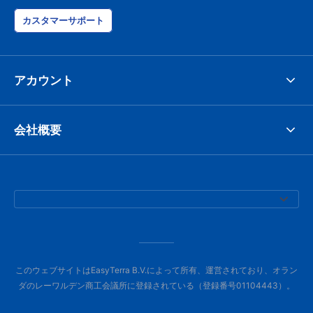
カスタマーサポート
アカウント
会社概要
このウェブサイトはEasyTerra B.V.によって所有、運営されており、オラン
ダのレーワルデン商工会議所に登録されている（登録番号01104443）。