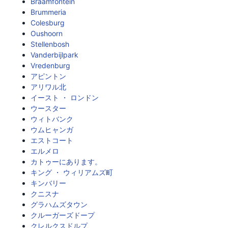
Braamfontein
Brummeria
Colesburg
Oushoorn
Stellenbosh
Vanderbijlpark
Vredenburg
アピントン
アリワル北
イースト ・ ロンドン
ウースター
ウィトバンク
ウムヒャンガ
エストコート
エルメロ
カトゥーにあります。
キング ・ ウィリアムズ町
キンバリー
クニスナ
グラハムズタウン
クルーガーズドープ
クレルクスドルプ