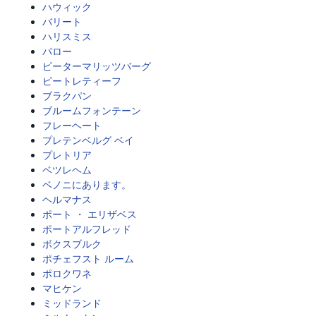
ハウィック
バリート
ハリスミス
パロー
ピーターマリッツバーグ
ピートレティーフ
ブラクパン
ブルームフォンテーン
フレーヘート
プレテンベルグ ベイ
プレトリア
ベツレヘム
ベノニにあります。
ヘルマナス
ポート ・ エリザベス
ポートアルフレッド
ボクスブルク
ポチェフスト ルーム
ポロクワネ
マヒケン
ミッドランド