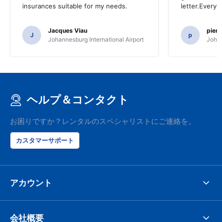
insurances suitable for my needs.
letter.Everyt
Jacques Viau
pier
J
p
Johannesburg International Airport
Johan
ヘルプ＆コンタクト
お困りですか？レンタルのスペシャリストにご連絡を。
カスタマーサポート
アカウント
会社概要