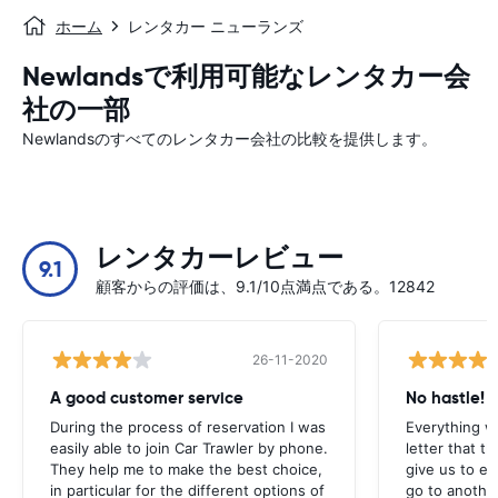
ホーム
レンタカー ニューランズ
Newlandsで利用可能なレンタカー会
社の一部
Newlandsのすべてのレンタカー会社の比較を提供します。
レンタカーレビュー
9.1
顧客からの評価は、9.1/10点満点である。12842
26-11-2020
A good customer service
No hastle!
During the process of reservation I was
Everything w
easily able to join Car Trawler by phone.
letter that t
They help me to make the best choice,
give us to e
in particular for the different options of
go to another