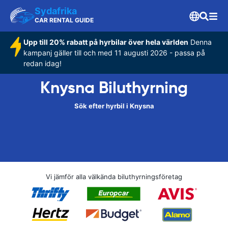
Sydafrika
CAR RENTAL GUIDE
Upp till 20% rabatt på hyrbilar över hela världen
Denna
kampanj gäller till och med 11 augusti 2026 - passa på
redan idag!
Knysna Biluthyrning
Sök efter hyrbil i Knysna
Vi jämför alla välkända biluthyrningsföretag