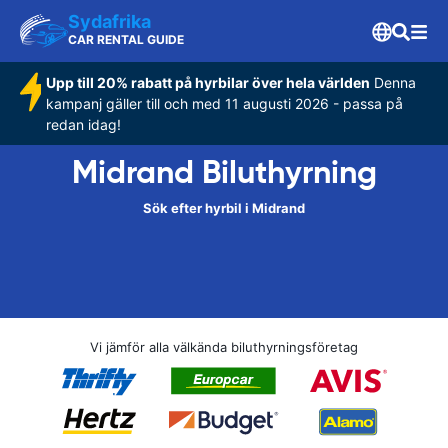
Sydafrika
CAR RENTAL GUIDE
Upp till 20% rabatt på hyrbilar över hela världen
Denna
kampanj gäller till och med 11 augusti 2026 - passa på
redan idag!
Midrand Biluthyrning
Sök efter hyrbil i Midrand
Vi jämför alla välkända biluthyrningsföretag