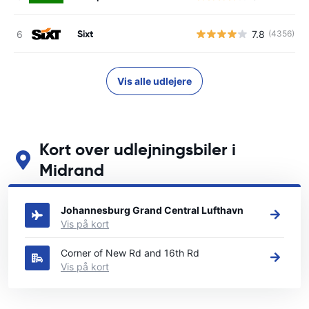
Sixt
7.8
(4356)
Vis alle udlejere
Kort over udlejningsbiler i
Midrand
Se vores vigtigste biludlejningssteder i Midrand
Johannesburg Grand Central Lufthavn
Vis på kort
Corner of New Rd and 16th Rd
Vis på kort