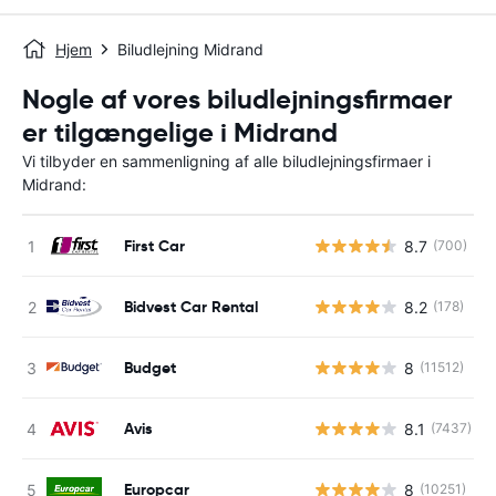
Hjem
Biludlejning Midrand
Nogle af vores biludlejningsfirmaer
er tilgængelige i Midrand
Vi tilbyder en sammenligning af alle biludlejningsfirmaer i
Midrand:
First Car
8.7
(700)
Bidvest Car Rental
8.2
(178)
Budget
8
(11512)
Avis
8.1
(7437)
Europcar
8
(10251)