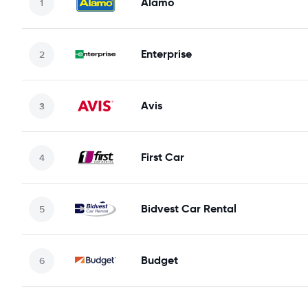
Alamo
Enterprise
Avis
First Car
Bidvest Car Rental
Budget