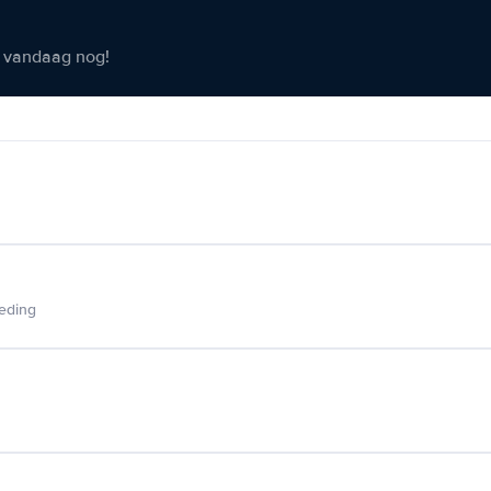
er vandaag nog!
ieding