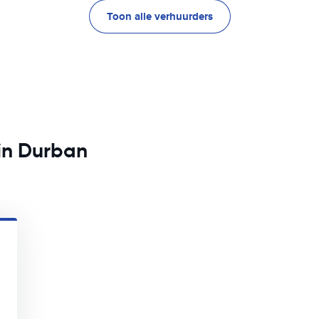
Toon alle verhuurders
 in Durban