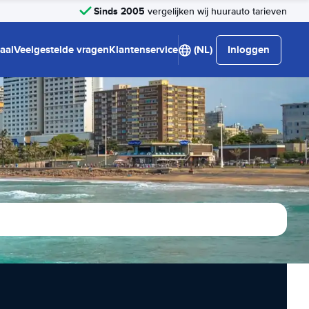
Sinds 2005
vergelijken wij huurauto tarieven
aal
Veelgestelde vragen
Klantenservice
(NL)
Inloggen