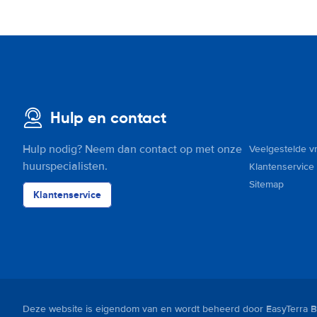
Hulp en contact
Hulp nodig? Neem dan contact op met onze
Veelgestelde v
huurspecialisten.
Klantenservice
Sitemap
Klantenservice
Deze website is eigendom van en wordt beheerd door EasyTerra B.