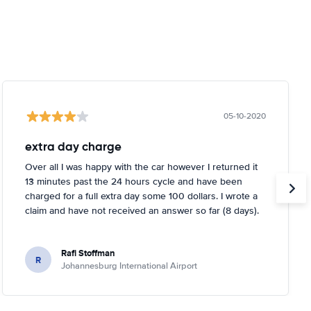
05-10-2020
extra day charge
Over all I was happy with the car however I returned it
13 minutes past the 24 hours cycle and have been
charged for a full extra day some 100 dollars. I wrote a
claim and have not received an answer so far (8 days).
Rafi Stoffman
R
Johannesburg International Airport