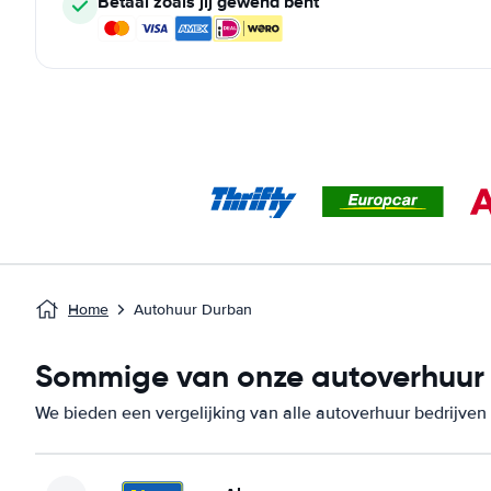
Betaal zoals jij gewend bent
Home
Autohuur Durban
Sommige van onze autoverhuur b
We bieden een vergelijking van alle autoverhuur bedrijven