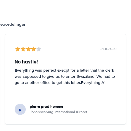
beoordelingen
21-11-2020
No hastle!
Everything was perfect execpt for a letter that the clerk
was supposed to give us to enter Swaziland. We had to
go to another office to get this letter.Everything A1
pierre prud homme
p
Johannesburg International Airport