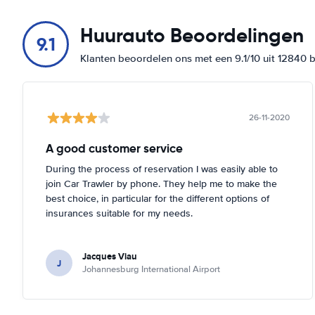
Huurauto Beoordelingen
9.1
Klanten beoordelen ons met een 9.1/10 uit 12840 
26-11-2020
A good customer service
During the process of reservation I was easily able to
join Car Trawler by phone. They help me to make the
best choice, in particular for the different options of
insurances suitable for my needs.
Jacques Viau
J
Johannesburg International Airport