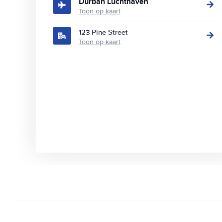
Durban Luchthaven
Toon op kaart
123 Pine Street
Toon op kaart