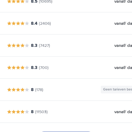
8.5
vanaf
/ d
(10695)
8.4
vanaf
/ d
(2406)
8.3
vanaf
/ d
(7427)
8.3
vanaf
/ d
(700)
8
(178)
Geen tarieven be
8
vanaf
/ d
(11503)