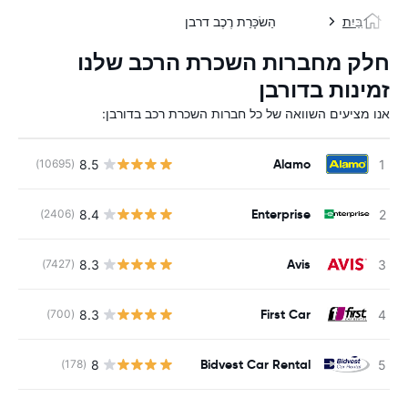
בַּיִת
הַשׂכָּרַת רֶכֶב דרבן
חלק מחברות השכרת הרכב שלנו
זמינות בדורבן
אנו מציעים השוואה של כל חברות השכרת רכב בדורבן:
Alamo
8.5
(10695)
Enterprise
8.4
(2406)
Avis
8.3
(7427)
First Car
8.3
(700)
Bidvest Car Rental
8
(178)