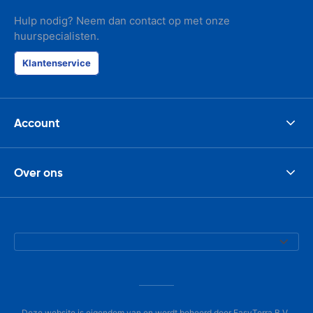
Hulp nodig? Neem dan contact op met onze
huurspecialisten.
Klantenservice
Account
Over ons
Deze website is eigendom van en wordt beheerd door EasyTerra B.V.,