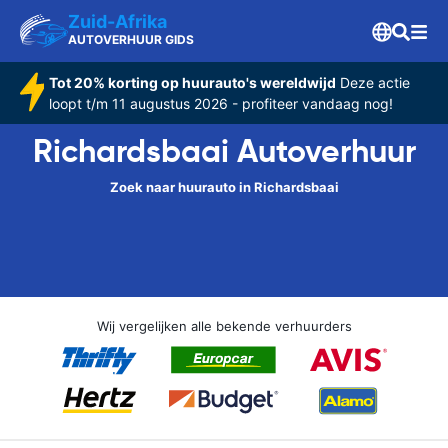
Zuid-Afrika
AUTOVERHUUR GIDS
Tot 20% korting op huurauto's wereldwijd
Deze actie
loopt t/m 11 augustus 2026 - profiteer vandaag nog!
Richardsbaai Autoverhuur
Zoek naar huurauto in Richardsbaai
Wij vergelijken alle bekende verhuurders