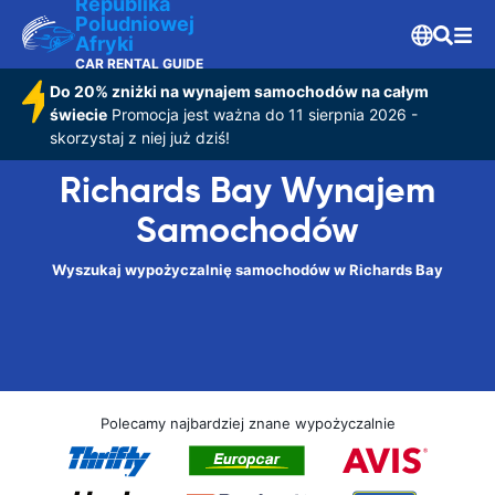
Republika
Poludniowej
Afryki
CAR RENTAL GUIDE
Do 20% zniżki na wynajem samochodów na całym
świecie
Promocja jest ważna do 11 sierpnia 2026 -
skorzystaj z niej już dziś!
Richards Bay Wynajem
Samochodów
Wyszukaj wypożyczalnię samochodów w Richards Bay
Polecamy najbardziej znane wypożyczalnie