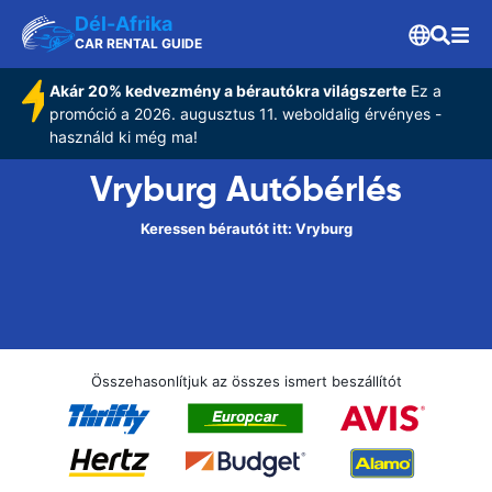
Dél-Afrika
CAR RENTAL GUIDE
Akár 20% kedvezmény a bérautókra világszerte
Ez a
promóció a 2026. augusztus 11. weboldalig érvényes -
használd ki még ma!
Vryburg Autóbérlés
Keressen bérautót itt: Vryburg
Összehasonlítjuk az összes ismert beszállítót