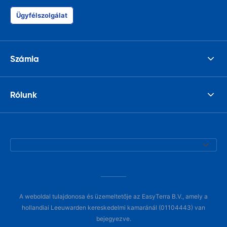
Ügyfélszolgálat
Számla
Rólunk
A weboldal tulajdonosa és üzemeltetője az EasyTerra B.V., amely a
hollandiai Leeuwarden kereskedelmi kamaránál (01104443) van
bejegyezve.