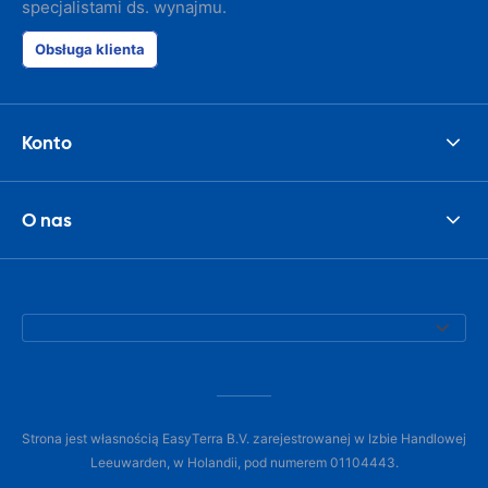
specjalistami ds. wynajmu.
Obsługa klienta
Konto
O nas
Strona jest własnością EasyTerra B.V. zarejestrowanej w Izbie Handlowej
Leeuwarden, w Holandii, pod numerem 01104443.