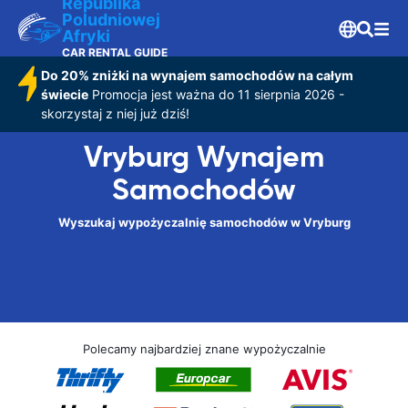
Republika
Poludniowej
Afryki
CAR RENTAL GUIDE
Do 20% zniżki na wynajem samochodów na całym
świecie
Promocja jest ważna do 11 sierpnia 2026 -
skorzystaj z niej już dziś!
Vryburg Wynajem
Samochodów
Wyszukaj wypożyczalnię samochodów w Vryburg
Polecamy najbardziej znane wypożyczalnie