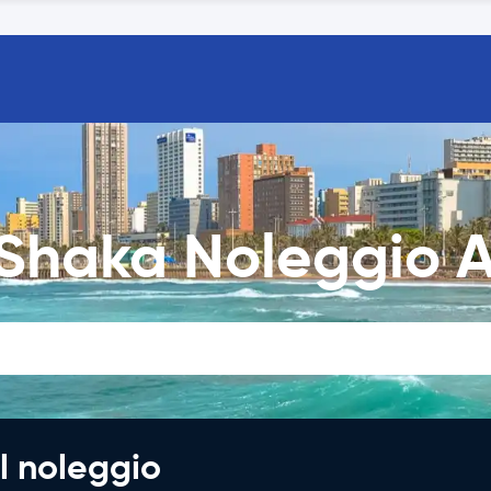
 Shaka Noleggio 
l noleggio