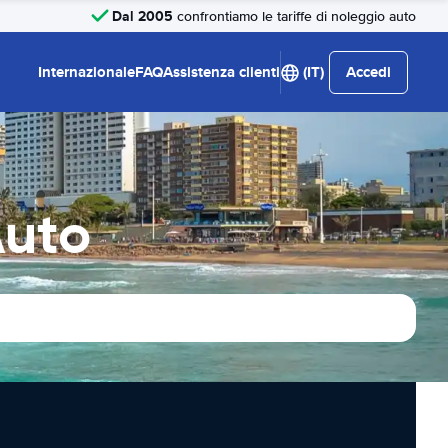
Dal 2005
confrontiamo le tariffe di noleggio auto
Internazionale
FAQ
Assistenza clienti
(IT)
Accedi
Auto