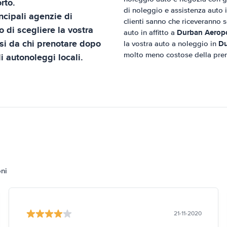
rto
.
di noleggio e assistenza auto in
ncipali agenzie di
clienti sanno che riceveranno s
 di scegliere la vostra
Durban Aerop
auto in affitto a
ssi da chi prenotare dopo
Du
la vostra auto a noleggio in
molto meno costose della pren
li autonoleggi locali.
oni
21-11-2020