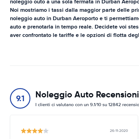
noleggio outo a una sola fermata in
Durban Aeropo
Noi mostriamo i tassi dalla maggior parte delle pri
noleggio auto in
Durban Aeroporto
e ti permettiamo
auto e prenotarla in tempo reale. Decidete voi ste
aver confrontato le tariffe e le opzioni di flotta deg
Noleggio Auto Recensioni
9.1
I clienti ci valutano con un 9.1/10 su 12842 recensi
26-11-2020