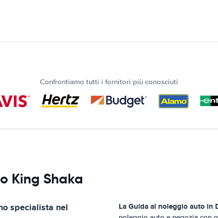
Confrontiamo tutti i fornitori più conosciuti
to King Shaka
o specialista nel
La Guida al noleggio auto in
noleggio auto e negozia con gli