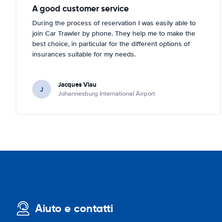
A good customer service
During the process of reservation I was easily able to
join Car Trawler by phone. They help me to make the
best choice, in particular for the different options of
insurances suitable for my needs.
Jacques Viau
J
Johannesburg International Airport
Aiuto e contatti