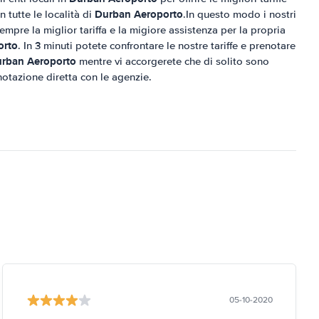
Durban Aeroporto
 tutte le località di
.In questo modo i nostri
empre la miglior tariffa e la migiore assistenza per la propria
orto
. In 3 minuti potete confrontare le nostre tariffe e prenotare
rban Aeroporto
mentre vi accorgerete che di solito sono
otazione diretta con le agenzie.
05-10-2020