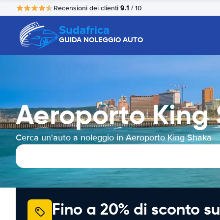
9.1
Recensioni dei clienti
/ 10
Sudafrica
GUIDA NOLEGGIO AUTO
Aeroporto King
Cerca un'auto a noleggio in Aeroporto King Shaka
Fino a 20% di sconto su