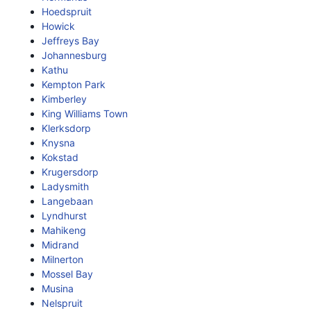
Hoedspruit
Howick
Jeffreys Bay
Johannesburg
Kathu
Kempton Park
Kimberley
King Williams Town
Klerksdorp
Knysna
Kokstad
Krugersdorp
Ladysmith
Langebaan
Lyndhurst
Mahikeng
Midrand
Milnerton
Mossel Bay
Musina
Nelspruit