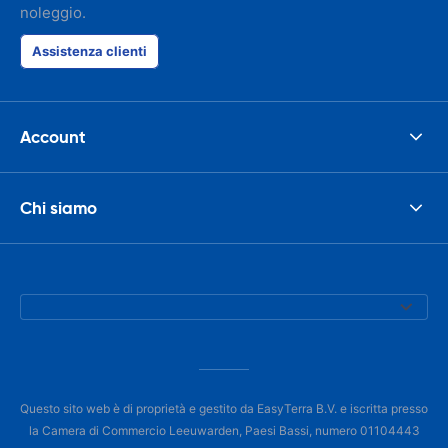
noleggio.
Assistenza clienti
Account
Chi siamo
Questo sito web è di proprietà e gestito da EasyTerra B.V. e iscritta presso
la Camera di Commercio Leeuwarden, Paesi Bassi, numero 01104443