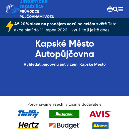
Jihoafrická
republika
PRŮVODCE
PŮJČOVNAMI VOZŮ
Až 20% sleva na pronájem vozů po celém světě
Tato
akce platí do 11. srpna 2026 - využijte ji ještě dnes!
Kapské Město
Autopůjčovna
Vyhledat půjčovnu aut v zemi Kapské Město
Porovnáváme všechny známé dodavatele