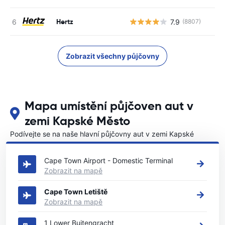
Hertz
7.9
(8807)
Zobrazit všechny půjčovny
Mapa umístění půjčoven aut v
zemi Kapské Město
Podívejte se na naše hlavní půjčovny aut v zemi Kapské
Město
Cape Town Airport - Domestic Terminal
Zobrazit na mapě
Cape Town Letiště
Zobrazit na mapě
1 Lower Buitengracht