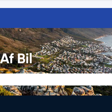
f Bil