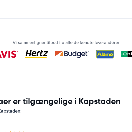
Vi sammenligner tilbud fra alle de kendte leverandører
maer er tilgængelige i Kapstaden
 Kapstaden: