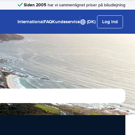
Siden 2005
har vi sammenlignet priser på biludlejning
International
FAQ
Kundeservice
(DK)
Log ind