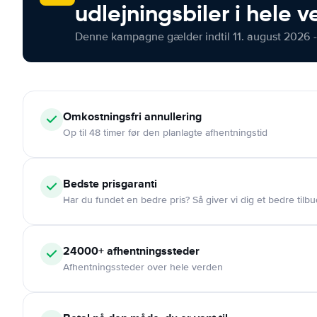
udlejningsbiler i hele 
Denne kampagne gælder indtil 11. august 2026 -
Omkostningsfri
annullering
Op til 48 timer før den planlagte afhentningstid
Bedste prisgaranti
Har du fundet en bedre pris? Så giver vi dig et bedre tilbu
24000+
afhentningssteder
Afhentningssteder over hele verden