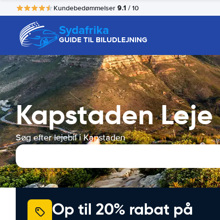
9.1
Kundebedømmelser
/ 10
Sydafrika
GUIDE TIL BILUDLEJNING
Kapstaden Leje A
Søg efter lejebil i Kapstaden
Op til 20% rabat på