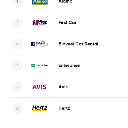
Alamo
First Car
Bidvest Car Rental
Enterprise
Avis
Hertz