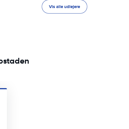
Vis alle udlejere
apstaden