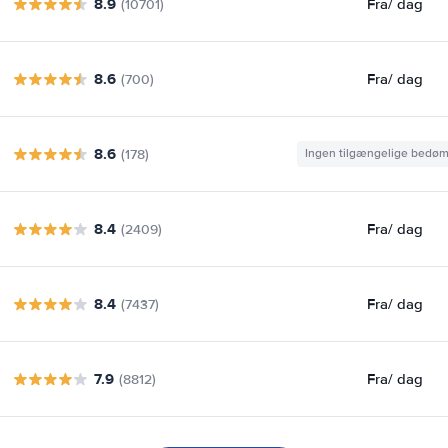
8.9
Fra
/ dag
(10701)
8.6
Fra
/ dag
(700)
8.6
(178)
Ingen tilgængelige bedø
8.4
Fra
/ dag
(2409)
8.4
Fra
/ dag
(7437)
7.9
Fra
/ dag
(8812)