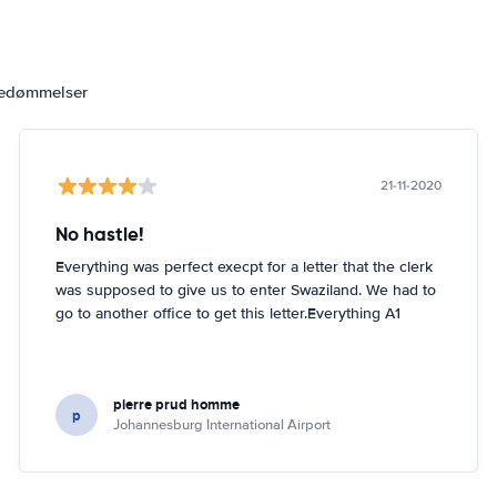
bedømmelser
21-11-2020
No hastle!
Everything was perfect execpt for a letter that the clerk
was supposed to give us to enter Swaziland. We had to
go to another office to get this letter.Everything A1
pierre prud homme
p
Johannesburg International Airport